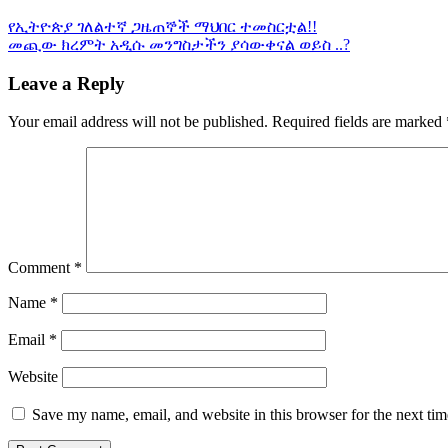
Post
የኢትዮጵያ ገለልተኛ ጋዜጠኞች ማህበር ተመስርቷል!!
መጪው ክረምት አዲሱ መንግስታችን ያሳውቀናል ወይስ ..?
navigation
Leave a Reply
Your email address will not be published.
Required fields are marked
Comment
*
Name
*
Email
*
Website
Save my name, email, and website in this browser for the next ti