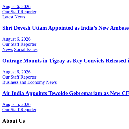
August 6, 2026
Our Staff Reporter
Latest
News
Shri Devesh Uttam Appointed as India’s New Ambass
August 6, 2026
Our Staff Reporter
News
Social Issues
Outrage Mounts in Tigray as Key Convicts Released
August 6, 2026
Our Staff Reporter
Business and Economy
News
Air India Appoints Tewolde Gebremariam as New C
August 5, 2026
Our Staff Reporter
About Us