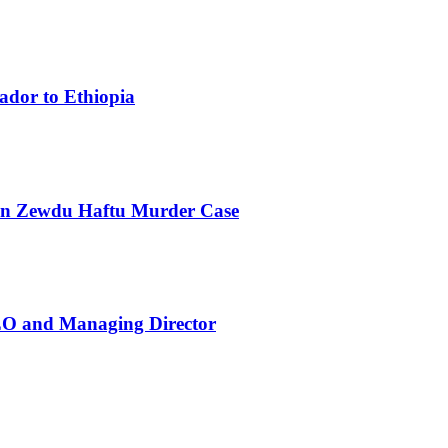
ador to Ethiopia
 in Zewdu Haftu Murder Case
EO and Managing Director