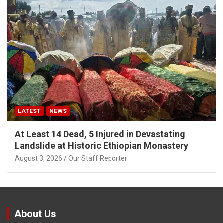
LATEST
NEWS
At Least 14 Dead, 5 Injured in Devastating
Landslide at Historic Ethiopian Monastery
August 3, 2026
Our Staff Reporter
About Us