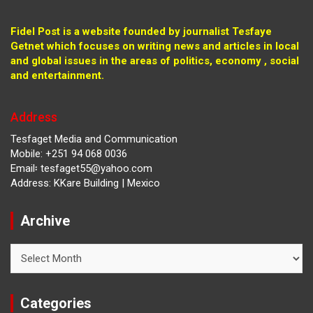
Fidel Post is a website founded by journalist Tesfaye
Getnet which focuses on writing news and articles in local
and global issues in the areas of politics, economy , social
and entertainment.
Address
Tesfaget Media and Communication
Mobile: +251 94 068 0036
Email፡ tesfaget55@yahoo.com
Address: KKare Building | Mexico
Archive
Archive
Categories