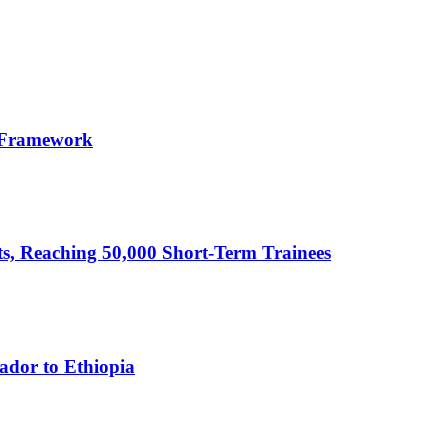
 Framework
cts, Reaching 50,000 Short-Term Trainees
ador to Ethiopia