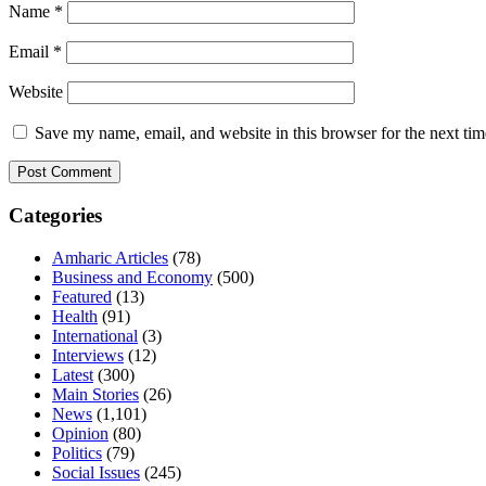
Name
*
Email
*
Website
Save my name, email, and website in this browser for the next ti
Categories
Amharic Articles
(78)
Business and Economy
(500)
Featured
(13)
Health
(91)
International
(3)
Interviews
(12)
Latest
(300)
Main Stories
(26)
News
(1,101)
Opinion
(80)
Politics
(79)
Social Issues
(245)