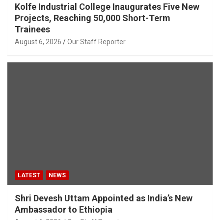
Kolfe Industrial College Inaugurates Five New
Projects, Reaching 50,000 Short-Term
Trainees
August 6, 2026
Our Staff Reporter
LATEST
NEWS
Shri Devesh Uttam Appointed as India’s New
Ambassador to Ethiopia