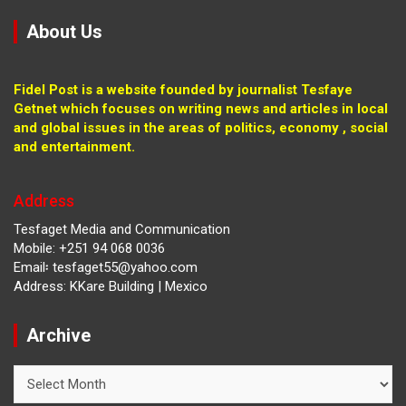
About Us
Fidel Post is a website founded by journalist Tesfaye
Getnet which focuses on writing news and articles in local
and global issues in the areas of politics, economy , social
and entertainment.
Address
Tesfaget Media and Communication
Mobile: +251 94 068 0036
Email፡ tesfaget55@yahoo.com
Address: KKare Building | Mexico
Archive
Archive