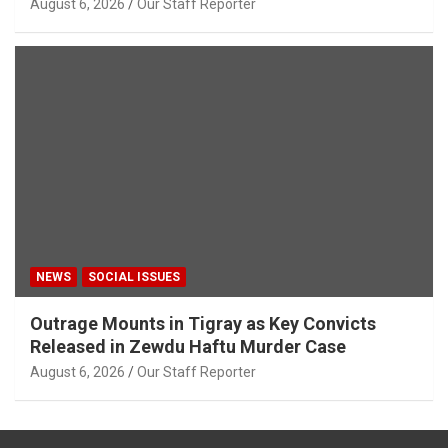
August 6, 2026
Our Staff Reporter
NEWS
SOCIAL ISSUES
Outrage Mounts in Tigray as Key Convicts
Released in Zewdu Haftu Murder Case
August 6, 2026
Our Staff Reporter