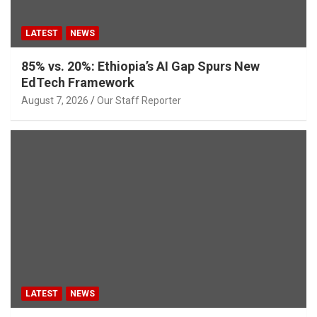
LATEST
NEWS
85% vs. 20%: Ethiopia’s AI Gap Spurs New
EdTech Framework
August 7, 2026
Our Staff Reporter
LATEST
NEWS