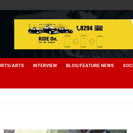
ORTS/ARTS
INTERVIEW
BLOG/FEATURE NEWS
SOC