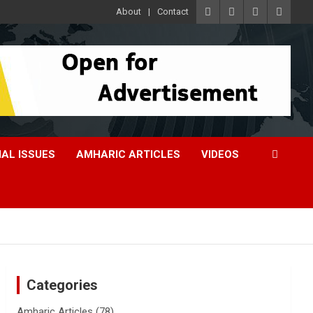
About
Contact
IAL ISSUES
AMHARIC ARTICLES
VIDEOS
Categories
Amharic Articles
(78)