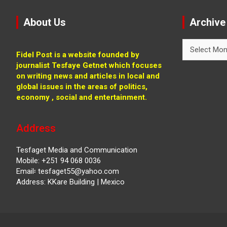
About Us
Archive
Archive
Fidel Post is a website founded by
journalist Tesfaye Getnet which focuses
on writing news and articles in local and
global issues in the areas of politics,
economy , social and entertainment.
Address
Tesfaget Media and Communication
Mobile: +251 94 068 0036
Email፡ tesfaget55@yahoo.com
Address: KKare Building | Mexico