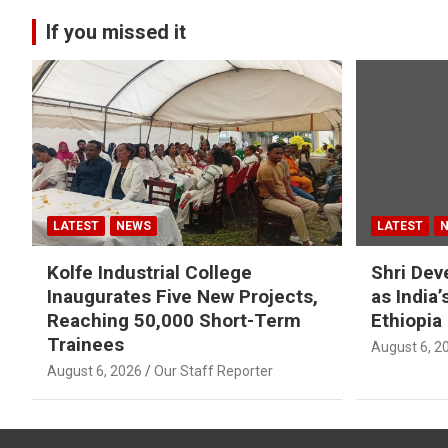
If you missed it
LATEST
NEWS
LATEST
Kolfe Industrial College
Shri Dev
Inaugurates Five New Projects,
as India
Reaching 50,000 Short-Term
Ethiopia
Trainees
August 6, 2
August 6, 2026
Our Staff Reporter