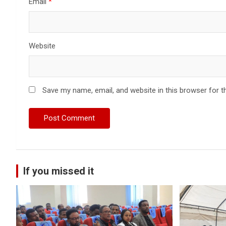
Email
*
Website
Save my name, email, and website in this browser for t
If you missed it