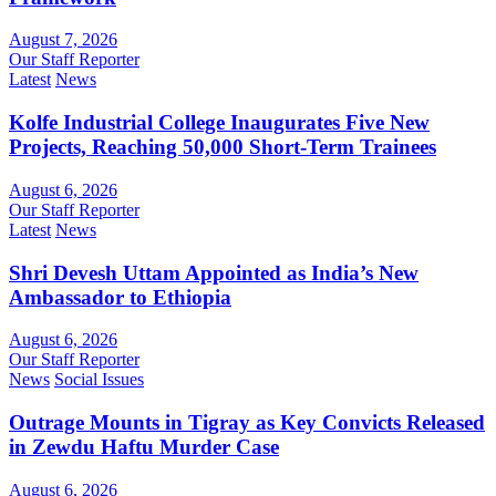
August 7, 2026
Our Staff Reporter
Latest
News
Kolfe Industrial College Inaugurates Five New
Projects, Reaching 50,000 Short-Term Trainees
August 6, 2026
Our Staff Reporter
Latest
News
Shri Devesh Uttam Appointed as India’s New
Ambassador to Ethiopia
August 6, 2026
Our Staff Reporter
News
Social Issues
Outrage Mounts in Tigray as Key Convicts Released
in Zewdu Haftu Murder Case
August 6, 2026