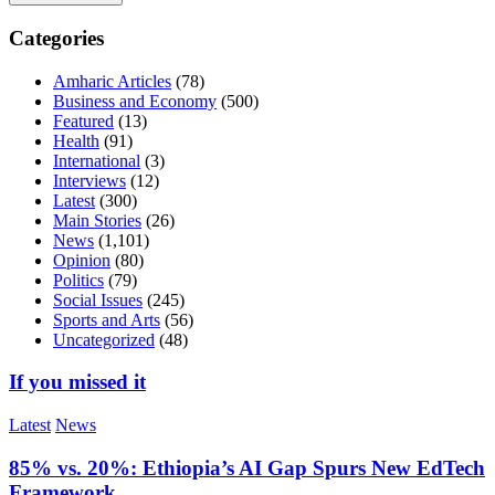
Categories
Amharic Articles
(78)
Business and Economy
(500)
Featured
(13)
Health
(91)
International
(3)
Interviews
(12)
Latest
(300)
Main Stories
(26)
News
(1,101)
Opinion
(80)
Politics
(79)
Social Issues
(245)
Sports and Arts
(56)
Uncategorized
(48)
If you missed it
Latest
News
85% vs. 20%: Ethiopia’s AI Gap Spurs New EdTech
Framework