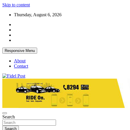
Skip to content
Thursday, August 6, 2026
Responsive Menu
About
Contact
Bringing News For You is Our Concern
Fidel Post
Search
Search