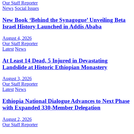
Our Staff Reporter
News
Social Issues
New Book ‘Behind the Synagogue’ Unveiling Beta
Israel History Launched in Addis Ababa
August 4, 2026
Our Staff Reporter
Latest
News
At Least 14 Dead, 5 Injured in Devastating
Landslide at Historic Ethiopian Monastery
August 3, 2026
Our Staff Reporter
Latest
News
Ethiopia National Dialogue Advances to Next Phase
with Expanded 330-Member Delegation
August 2, 2026
Our Staff Reporter