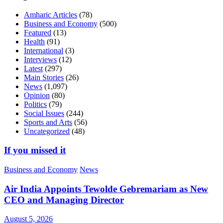
Amharic Articles
(78)
Business and Economy
(500)
Featured
(13)
Health
(91)
International
(3)
Interviews
(12)
Latest
(297)
Main Stories
(26)
News
(1,097)
Opinion
(80)
Politics
(79)
Social Issues
(244)
Sports and Arts
(56)
Uncategorized
(48)
If you missed it
Business and Economy
News
Air India Appoints Tewolde Gebremariam as New
CEO and Managing Director
August 5, 2026