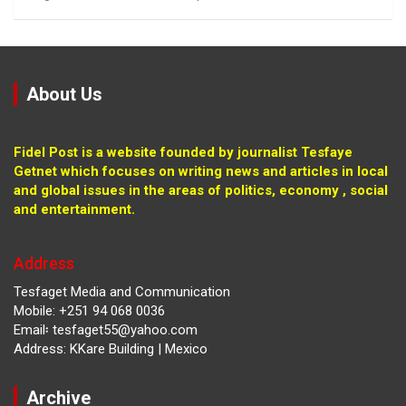
About Us
Fidel Post is a website founded by journalist Tesfaye
Getnet which focuses on writing news and articles in local
and global issues in the areas of politics, economy , social
and entertainment.
Address
Tesfaget Media and Communication
Mobile: +251 94 068 0036
Email፡ tesfaget55@yahoo.com
Address: KKare Building | Mexico
Archive