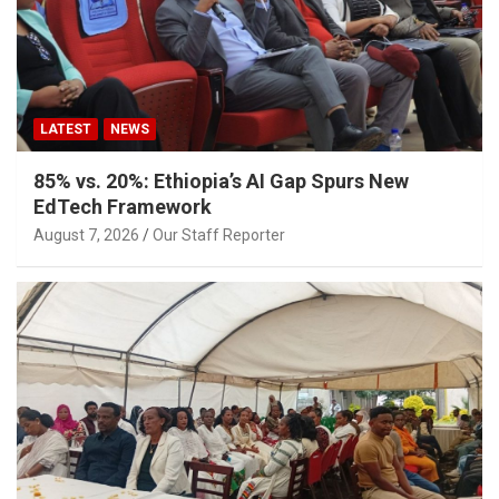
LATEST
NEWS
85% vs. 20%: Ethiopia’s AI Gap Spurs New
EdTech Framework
August 7, 2026
Our Staff Reporter