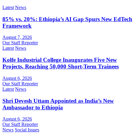
Latest
News
85% vs. 20%: Ethiopia’s AI Gap Spurs New EdTech
Framework
August 7, 2026
Our Staff Reporter
Latest
News
Kolfe Industrial College Inaugurates Five New
Projects, Reaching 50,000 Short-Term Trainees
August 6, 2026
Our Staff Reporter
Latest
News
Shri Devesh Uttam Appointed as India’s New
Ambassador to Ethiopia
August 6, 2026
Our Staff Reporter
News
Social Issues