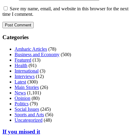
Save my name, email, and website in this browser for the next
time I comment.
Categories
Amharic Articles
(78)
Business and Economy
(500)
Featured
(13)
Health
(91)
International
(3)
Interviews
(12)
Latest
(300)
Main Stories
(26)
News
(1,101)
Opinion
(80)
Politics
(79)
Social Issues
(245)
Sports and Arts
(56)
Uncategorized
(48)
If you missed it