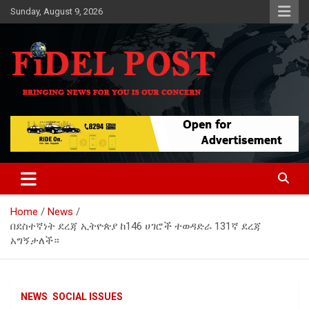
Skip
Sunday, August 9, 2026
to
content
Bringing News For You is Our Concern
Fidel Post
Home
News
በደስተኛነት ደረጃ ኢትዮጵያ ከ146 ሀገሮች ተወዳድራ 131ኛ ደረጃ
አግኝታለች።
NEWS
SOCIAL ISSUES