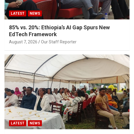
LATEST
NEWS
85% vs. 20%: Ethiopia’s AI Gap Spurs New
EdTech Framework
August 7, 2026
Our Staff Reporter
LATEST
NEWS