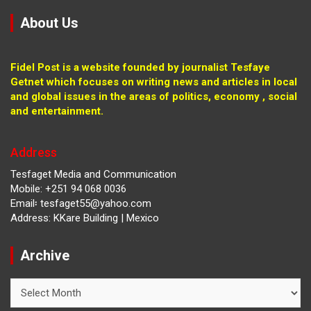
About Us
Fidel Post is a website founded by journalist Tesfaye
Getnet which focuses on writing news and articles in local
and global issues in the areas of politics, economy , social
and entertainment.
Address
Tesfaget Media and Communication
Mobile: +251 94 068 0036
Email፡ tesfaget55@yahoo.com
Address: KKare Building | Mexico
Archive
Archive