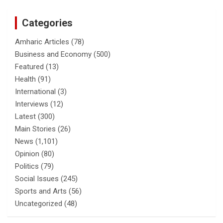
Categories
Amharic Articles
(78)
Business and Economy
(500)
Featured
(13)
Health
(91)
International
(3)
Interviews
(12)
Latest
(300)
Main Stories
(26)
News
(1,101)
Opinion
(80)
Politics
(79)
Social Issues
(245)
Sports and Arts
(56)
Uncategorized
(48)