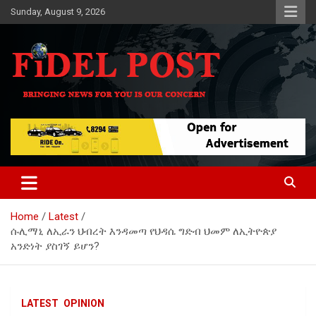
Skip
Sunday, August 9, 2026
to
content
Bringing News For You is Our Concern
Fidel Post
Home
Latest
ሱሊማኒ ለኢራን ህብረት እንዳመጣ የህዳሴ ግድብ ህመም ለኢትዮጵያ
አንድነት ያስገኝ ይሆን?
LATEST
OPINION