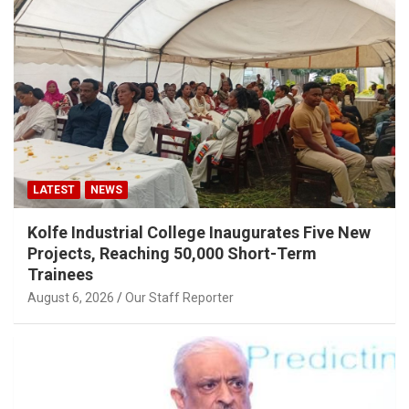
LATEST
NEWS
Kolfe Industrial College Inaugurates Five New
Projects, Reaching 50,000 Short-Term
Trainees
August 6, 2026
Our Staff Reporter