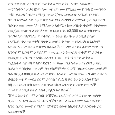
የሚታወቀው እንዲሁም የጠቅላይ ሚኒስትር አብይ አህመድን
መንግስትን ” አህዳዊነት ለመመስረት ነው የሚሰራው የብሔር መብትን
ገሸሸ ያረጋል ” ብሎ የሚሟገተው ጃዋር መሀመድ አሜሪካ በህዳሴ
ግድብ አሞላል ላይ ኢትዮጵያ ግብፅንና ሱዳንን ስምምነት ጋር ሳታደርግ
ግድቡን ዉሀ መሙላት የሚለውን አቋሟን ከመንግስት ቀድሞ የተቃወመ
የመጀመርያው ፓለቲከኛ ነው ።በፌስ ቡኩ ከ3,300 በላይ ተከታዮቹ
በተጋሩለት በእንግሊዘኛ የተፃፈው ፅሁፊ በአጭሩ እንዲህ ይላል”
የአሜሪካ ትእዛዝ የቀኝ ግዛት አመለካከት ነው ። የአፍሪካ ሀገራትም
አይቀበሉትም ።ኢትዮጵያን ባለመነችበት ነገር እንድትፈርም ማድረግ
አግባብም ህጋዊም አይደለም ።መጪውን ትውልድ ጥቅምም ይጋፋል።
መጪውን ምርጫና እንኩ ያሉንን ብድር በማማከኘት ጠቅላይ
ሚኒስትሩ ላይ ጫና አየተደረገ ነው ።ጠ/ ሚኒስተሩ አሜሪካን ታዛቢ
ሲያረግ ተሳስቷል ።ሆኖም ግን የስምምነት ፊርማ ባለመፈረሙ መልካም
ስራ ሰርቷል።በዚህ ሁላቹንም ከጎኑ ልንቆም ይገባል ።ጉዳዮን ወደ አፍሪካ
ህብረት ወስዶ መደራደርም ይገባል ” ሲል ጃዋር ፅሁፉን አስፍሯል።
ከጃዋር የፌስ ቡክ ፅሁፍ ላይ ተመርኩዛ አንዲት ሰናይት የተባለች
ተከታዮ እንዲህ ስትል አስተያየቷን አስፍራለች
“ጃዋር አሁን በጣም አስደስተኽኛል:: የፈለገ ብንናቆር የውጭ ጠላት
ሲመጣ አብረን መመከት ልማዳችን ነው:: ለመፋቀርም ለመጣላትም
አግር ሲኖር ነውና” በማለት የጃዋርን ፅሁፍ ከኢትዮጵያ አንድነት ጋር
አያይዘዋለች ።