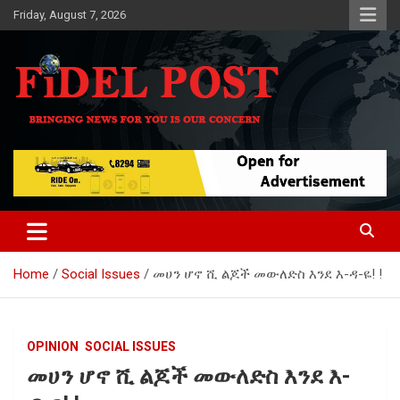
Skip
Friday, August 7, 2026
to
content
Bringing News For You is Our Concern
Fidel Post
Home
Social Issues
መሀን ሆኖ ሺ ልጆች መውለድስ እንደ እ-ዳ-ዬ! !
OPINION
SOCIAL ISSUES
መሀን ሆኖ ሺ ልጆች መውለድስ እንደ እ-