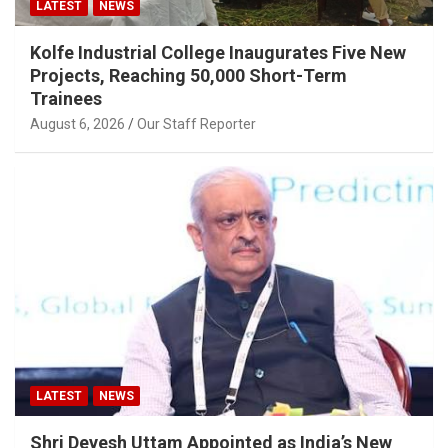
LATEST
NEWS
Kolfe Industrial College Inaugurates Five New
Projects, Reaching 50,000 Short-Term
Trainees
August 6, 2026
Our Staff Reporter
LATEST
NEWS
Shri Devesh Uttam Appointed as India’s New