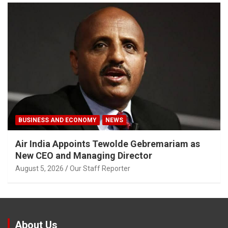
BUSINESS AND ECONOMY
NEWS
Air India Appoints Tewolde Gebremariam as
New CEO and Managing Director
August 5, 2026
Our Staff Reporter
About Us