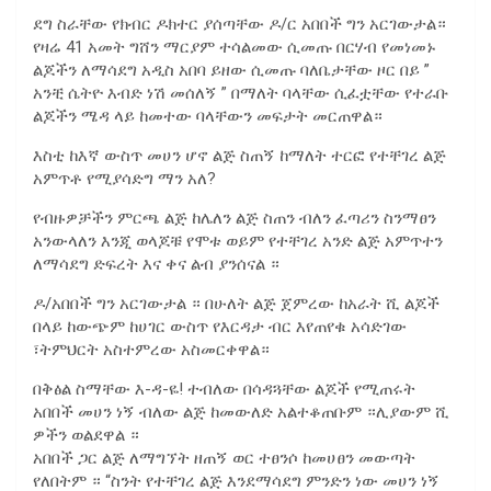
ደግ ስራቸው የክብር ዶክተር ያሰጣቸው ዶ/ር አበበች ግን አርገውታል።
የዛሬ 41 አመት ግሸን ማርያም ተሳልመው ሲመጡ በርሃብ የመነመኑ
ልጆችን ለማሳደግ አዲስ አበባ ይዘው ሲመጡ ባለቤታቸው ዞር በይ ”
አንቺ ሴትዮ እብድ ነሽ መሰለኝ ” በማለት ባላቸው ሲፈቷቸው የተራቡ
ልጆችን ሜዳ ላይ ከመተው ባላቸውን መፍታት መርጠዋል።
እስቲ ከእኛ ውስጥ መሀን ሆኖ ልጅ ስጠኝ ከማለት ተርፎ የተቸገረ ልጅ
አምጥቶ የሚያሳድግ ማን አለ?
የብዙዎቻችን ምርጫ ልጅ ከሌለን ልጅ ስጠን ብለን ፈጣሪን ስንማፀን
አንውላለን እንጂ ወላጆቹ የሞቱ ወይም የተቸገረ አንድ ልጅ አምጥተን
ለማሳደግ ድፍረት እና ቀና ልብ ያንሰናል ።
ዶ/አበበች ግን አርገውታል ። በሁለት ልጅ ጀምረው ከአራት ሺ ልጆች
በላይ ከውጭም ከሀገር ውስጥ የእርዳታ ብር እየጠየቁ አሳድገው
፣ትምህርት አስተምረው አስመርቀዋል።
በቅፅል ስማቸው እ-ዳ-ዬ! ተብለው በሳዳጓቸው ልጆች የሚጠሩት
አበበች መሀን ነኝ ብለው ልጅ ከመውለድ አልተቆጠቡም ።ሊያውም ሺ
ዎችን ወልደዋል ።
አበበች ጋር ልጅ ለማግኘት ዘጠኝ ወር ተፀንሶ ከመሀፀን መውጣት
የለበትም ። “ስንት የተቸገረ ልጅ እንደማሳደግ ምንድን ነው መሀን ነኝ