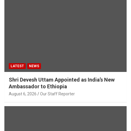
LATEST
NEWS
Shri Devesh Uttam Appointed as India’s New
Ambassador to Ethiopia
August 6, 2026
Our Staff Reporter