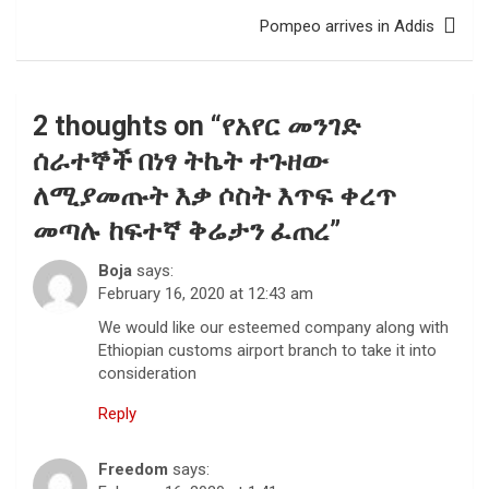
Pompeo arrives in Addis
2 thoughts on “
የአየር መንገድ
ሰራተኞች በነፃ ትኬት ተጉዘው
ለሚያመጡት እቃ ሶስት እጥፍ ቀረጥ
መጣሉ ከፍተኛ ቅሬታን ፈጠረ
”
Boja
says:
February 16, 2020 at 12:43 am
We would like our esteemed company along with
Ethiopian customs airport branch to take it into
consideration
Reply
Freedom
says: