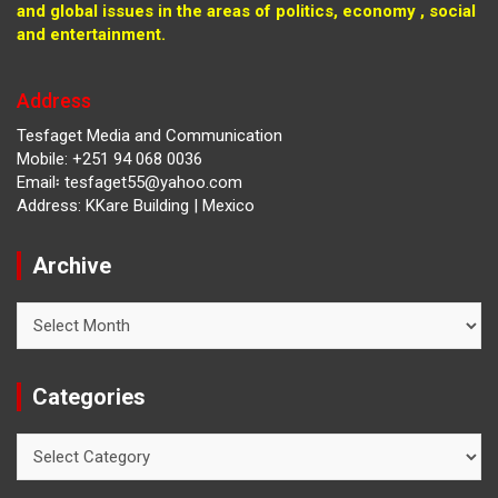
and global issues in the areas of politics, economy , social
and entertainment.
Address
Tesfaget Media and Communication
Mobile: +251 94 068 0036
Email፡ tesfaget55@yahoo.com
Address: KKare Building | Mexico
Archive
Archive
Categories
Categories