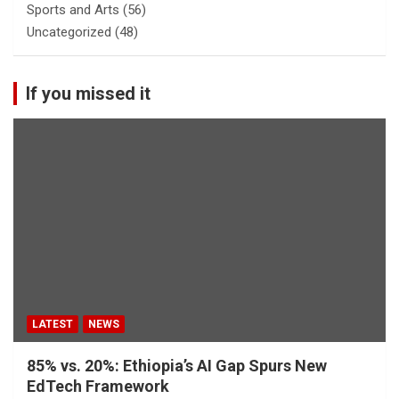
Sports and Arts
(56)
Uncategorized
(48)
If you missed it
LATEST
NEWS
85% vs. 20%: Ethiopia’s AI Gap Spurs New
EdTech Framework