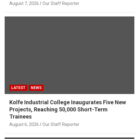
August 7, 2026
Our Staff Reporter
LATEST
NEWS
Kolfe Industrial College Inaugurates Five New
Projects, Reaching 50,000 Short-Term
Trainees
August 6, 2026
Our Staff Reporter