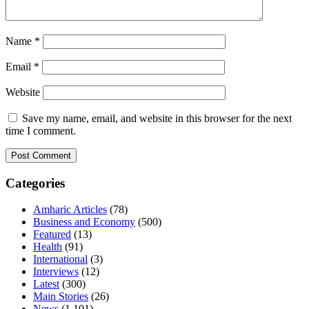
Name
*
Email
*
Website
Save my name, email, and website in this browser for the next
time I comment.
Categories
Amharic Articles
(78)
Business and Economy
(500)
Featured
(13)
Health
(91)
International
(3)
Interviews
(12)
Latest
(300)
Main Stories
(26)
News
(1,101)