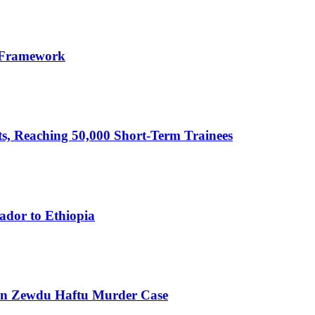
 Framework
cts, Reaching 50,000 Short-Term Trainees
ador to Ethiopia
 in Zewdu Haftu Murder Case