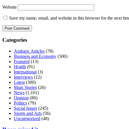
Website
Save my name, email, and website in this browser for the next ti
Categories
Amharic Articles
(78)
Business and Economy
(500)
Featured
(13)
Health
(91)
International
(3)
Interviews
(12)
Latest
(300)
Main Stories
(26)
News
(1,101)
Opinion
(80)
Politics
(79)
Social Issues
(245)
Sports and Arts
(56)
Uncategorized
(48)