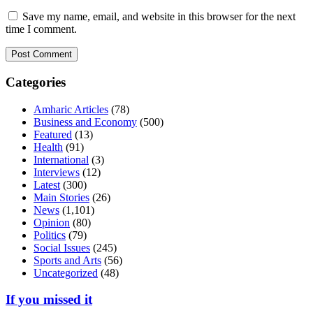
Save my name, email, and website in this browser for the next
time I comment.
Categories
Amharic Articles
(78)
Business and Economy
(500)
Featured
(13)
Health
(91)
International
(3)
Interviews
(12)
Latest
(300)
Main Stories
(26)
News
(1,101)
Opinion
(80)
Politics
(79)
Social Issues
(245)
Sports and Arts
(56)
Uncategorized
(48)
If you missed it