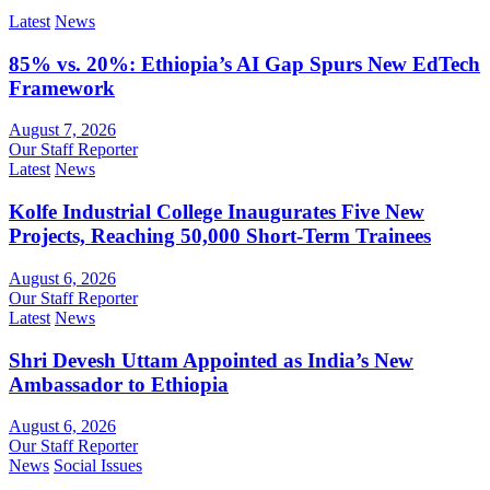
Latest
News
85% vs. 20%: Ethiopia’s AI Gap Spurs New EdTech
Framework
August 7, 2026
Our Staff Reporter
Latest
News
Kolfe Industrial College Inaugurates Five New
Projects, Reaching 50,000 Short-Term Trainees
August 6, 2026
Our Staff Reporter
Latest
News
Shri Devesh Uttam Appointed as India’s New
Ambassador to Ethiopia
August 6, 2026
Our Staff Reporter
News
Social Issues