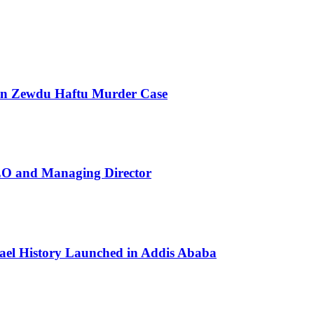
 in Zewdu Haftu Murder Case
EO and Managing Director
rael History Launched in Addis Ababa