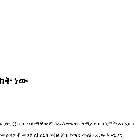
ከት ነው
ሆቴል ያዘጋጀ ሲሆን በስማቸውም ስራ ለመፍጠር ለሚፈለጉ ሀኪሞች እንዲሆን
ና ተመራቂዎች መሀል ለክልኒክ መክፈቻ በተወሰነ መልኩ ድጋፍ እንዲሆን