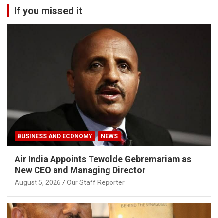
If you missed it
BUSINESS AND ECONOMY
NEWS
Air India Appoints Tewolde Gebremariam as
New CEO and Managing Director
August 5, 2026
Our Staff Reporter