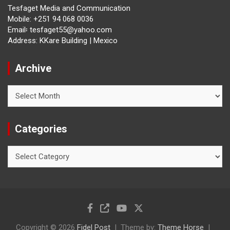
Tesfaget Media and Communication
Mobile: +251 94 068 0036
Email፡ tesfaget55@yahoo.com
Address: KKare Building | Mexico
Archive
Archive
Categories
Categories
Copyright © 2026
Fidel Post
Theme by:
Theme Horse