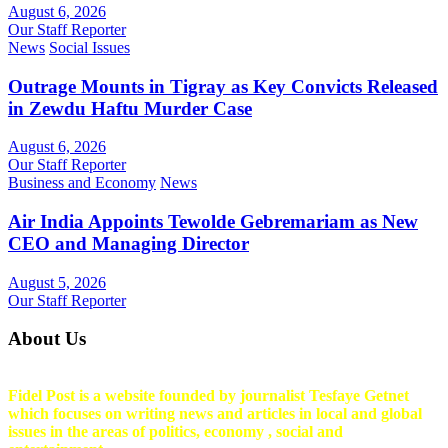
August 6, 2026
Our Staff Reporter
News
Social Issues
Outrage Mounts in Tigray as Key Convicts Released
in Zewdu Haftu Murder Case
August 6, 2026
Our Staff Reporter
Business and Economy
News
Air India Appoints Tewolde Gebremariam as New
CEO and Managing Director
August 5, 2026
Our Staff Reporter
About Us
Fidel Post is a website founded by journalist Tesfaye Getnet
which focuses on writing news and articles in local and global
issues in the areas of politics, economy , social and