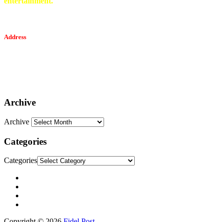
entertainment.
Address
Tesfaget Media and Communication
Mobile: +251 94 068 0036
Email፡ tesfaget55@yahoo.com
Address: KKare Building | Mexico
Archive
Archive
Categories
Categories
Copyright © 2026
Fidel Post