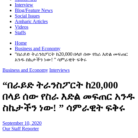
Interview
Blog/Feature News
Social Issues
Amharic Articles
Videos
Staffs
Home
Business and Economy
“በራይድ ትራንስፖርት ከ20,000 በላይ ሰው የስራ እድል መፍጠር
አንዱ ስኬታችን ነው! ” ሳምራዊት ፍቅሩ
Business and Economy
Interviews
“በራይድ ትራንስፖርት ከ20,000
በላይ ሰው የስራ እድል መፍጠር አንዱ
ስኬታችን ነው! ” ሳምራዊት ፍቅሩ
September 10, 2020
Our Staff Reporter