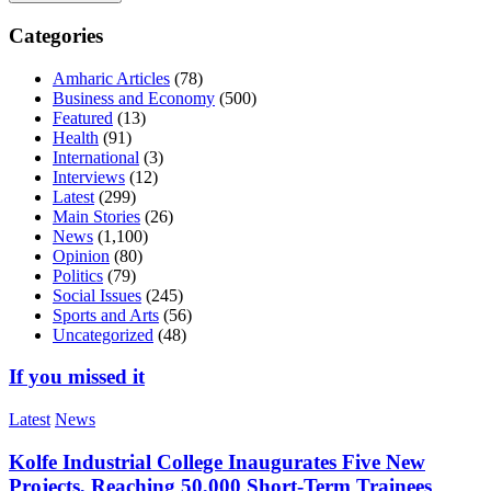
Categories
Amharic Articles
(78)
Business and Economy
(500)
Featured
(13)
Health
(91)
International
(3)
Interviews
(12)
Latest
(299)
Main Stories
(26)
News
(1,100)
Opinion
(80)
Politics
(79)
Social Issues
(245)
Sports and Arts
(56)
Uncategorized
(48)
If you missed it
Latest
News
Kolfe Industrial College Inaugurates Five New
Projects, Reaching 50,000 Short-Term Trainees