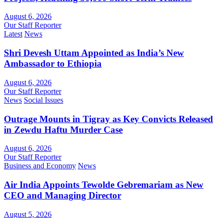
August 6, 2026
Our Staff Reporter
Latest
News
Shri Devesh Uttam Appointed as India’s New
Ambassador to Ethiopia
August 6, 2026
Our Staff Reporter
News
Social Issues
Outrage Mounts in Tigray as Key Convicts Released
in Zewdu Haftu Murder Case
August 6, 2026
Our Staff Reporter
Business and Economy
News
Air India Appoints Tewolde Gebremariam as New
CEO and Managing Director
August 5, 2026